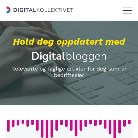
Hold deg oppdatert med
Digital
bloggen
Relevante og faglige artikler for deg som er
bedriftseier